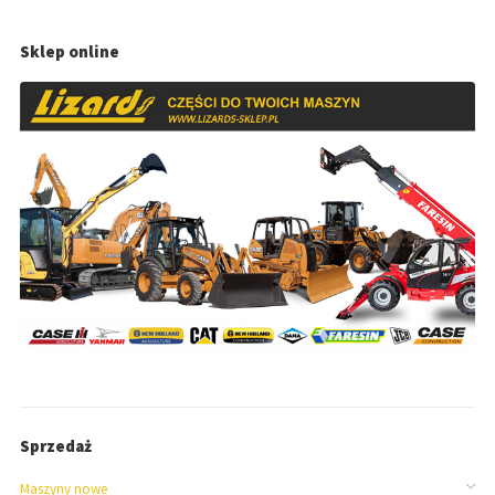
Sklep online
Sprzedaż
Maszyny nowe