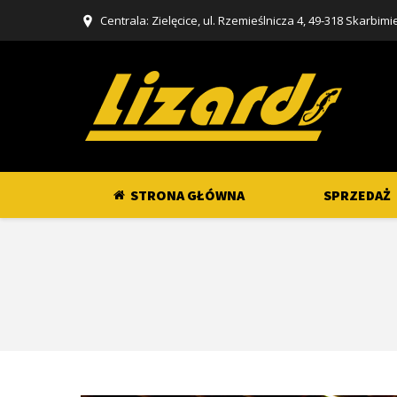
Centrala: Zielęcice, ul. Rzemieślnicza 4, 49-318 Skarbimi
STRONA GŁÓWNA
SPRZEDAŻ
Jesteś tutaj: