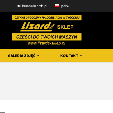
biuro@lizards.pl
polski
GALERIA ZDJĘĆ
KONTAKT