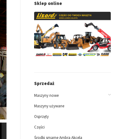
Sklep online
Sprzedaż
Maszyny nowe
Maszyny używane
Osprzęty
Części
Środki smarne Ambra Akcela