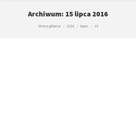
Archiwum:
15 lipca 2016
Jesteś tutaj:
Strona główna
2016
lipiec
15